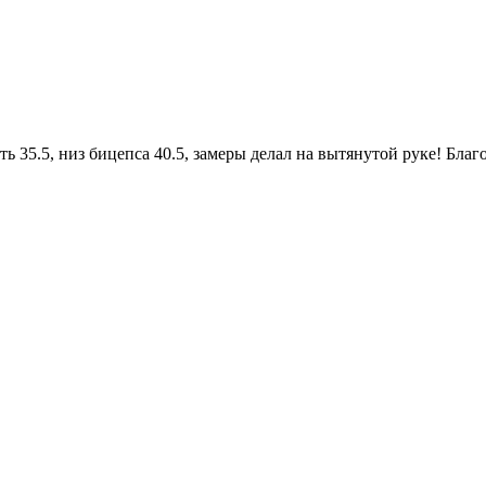
оть 35.5, низ бицепса 40.5, замеры делал на вытянутой руке! Благ