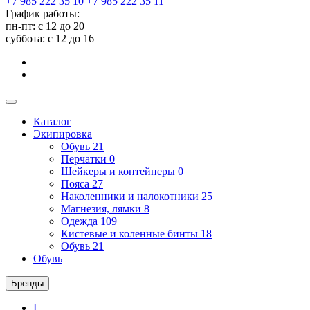
+7 985 222 35 10
+7 985 222 35 11
График работы:
пн-пт: с 12 до 20
суббота: c 12 до 16
Каталог
Экипировка
Обувь
21
Перчатки
0
Шейкеры и контейнеры
0
Пояса
27
Наколенники и налокотники
25
Магнезия, лямки
8
Одежда
109
Кистевые и коленные бинты
18
Обувь
21
Обувь
Бренды
I