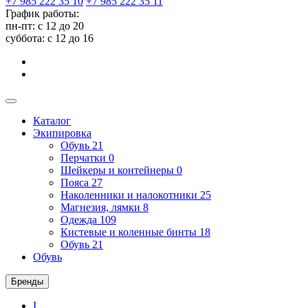
+7 985 222 35 10
+7 985 222 35 11
График работы:
пн-пт: с 12 до 20
суббота: c 12 до 16
Каталог
Экипировка
Обувь
21
Перчатки
0
Шейкеры и контейнеры
0
Пояса
27
Наколенники и налокотники
25
Магнезия, лямки
8
Одежда
109
Кистевые и коленные бинты
18
Обувь
21
Обувь
Бренды
I