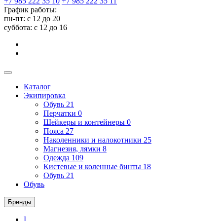
+7 985 222 35 10
+7 985 222 35 11
График работы:
пн-пт: с 12 до 20
суббота: c 12 до 16
Каталог
Экипировка
Обувь
21
Перчатки
0
Шейкеры и контейнеры
0
Пояса
27
Наколенники и налокотники
25
Магнезия, лямки
8
Одежда
109
Кистевые и коленные бинты
18
Обувь
21
Обувь
Бренды
I