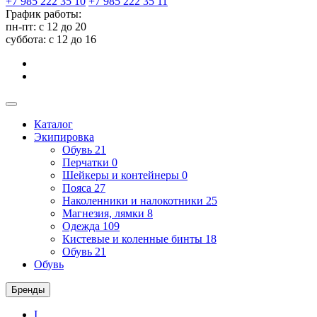
+7 985 222 35 10
+7 985 222 35 11
График работы:
пн-пт: с 12 до 20
суббота: c 12 до 16
Каталог
Экипировка
Обувь
21
Перчатки
0
Шейкеры и контейнеры
0
Пояса
27
Наколенники и налокотники
25
Магнезия, лямки
8
Одежда
109
Кистевые и коленные бинты
18
Обувь
21
Обувь
Бренды
I