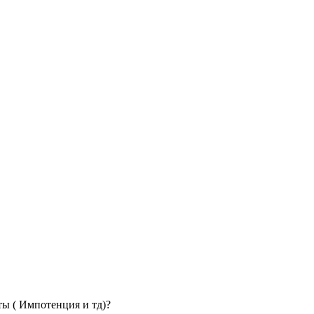
ты ( Импотенция и тд)?