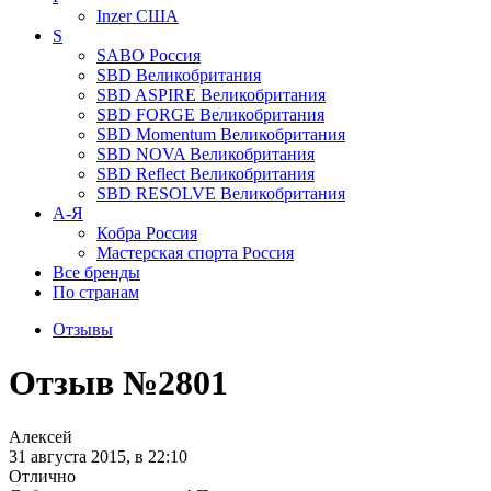
Inzer
США
S
SABO
Россия
SBD
Великобритания
SBD ASPIRE
Великобритания
SBD FORGE
Великобритания
SBD Momentum
Великобритания
SBD NOVA
Великобритания
SBD Reflect
Великобритания
SBD RESOLVE
Великобритания
А-Я
Кобра
Россия
Мастерская спорта
Россия
Все бренды
По странам
Отзывы
Отзыв №2801
Алексей
31 августа 2015, в 22:10
Отлично