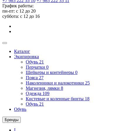
+7 985 222 35 10
+7 985 222 35 11
График работы:
пн-пт: с 12 до 20
суббота: c 12 до 16
Каталог
Экипировка
Обувь
21
Перчатки
0
Шейкеры и контейнеры
0
Пояса
27
Наколенники и налокотники
25
Магнезия, лямки
8
Одежда
109
Кистевые и коленные бинты
18
Обувь
21
Обувь
Бренды
I