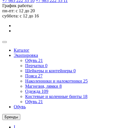
+7 985 222 35 10
+7 985 222 35 11
График работы:
пн-пт: с 12 до 20
суббота: c 12 до 16
Каталог
Экипировка
Обувь
21
Перчатки
0
Шейкеры и контейнеры
0
Пояса
27
Наколенники и налокотники
25
Магнезия, лямки
8
Одежда
109
Кистевые и коленные бинты
18
Обувь
21
Обувь
Бренды
I