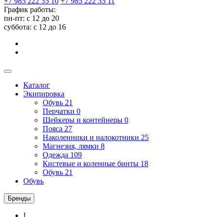
+7 985 222 35 10
+7 985 222 35 11
График работы:
пн-пт: с 12 до 20
суббота: c 12 до 16
Каталог
Экипировка
Обувь
21
Перчатки
0
Шейкеры и контейнеры
0
Пояса
27
Наколенники и налокотники
25
Магнезия, лямки
8
Одежда
109
Кистевые и коленные бинты
18
Обувь
21
Обувь
Бренды
I