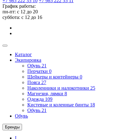
+7 985 222 35 10
+7 985 222 35 11
График работы:
пн-пт: с 12 до 20
суббота: c 12 до 16
Каталог
Экипировка
Обувь
21
Перчатки
0
Шейкеры и контейнеры
0
Пояса
27
Наколенники и налокотники
25
Магнезия, лямки
8
Одежда
109
Кистевые и коленные бинты
18
Обувь
21
Обувь
Бренды
I