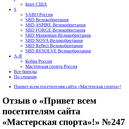
Inzer
США
S
SABO
Россия
SBD
Великобритания
SBD ASPIRE
Великобритания
SBD FORGE
Великобритания
SBD Momentum
Великобритания
SBD NOVA
Великобритания
SBD Reflect
Великобритания
SBD RESOLVE
Великобритания
А-Я
Кобра
Россия
Мастерская спорта
Россия
Все бренды
По странам
Привет всем посетителям сайта «Мастерская спорта»!
Отзыв о «Привет всем
посетителям сайта
«Мастерская спорта»!» №247