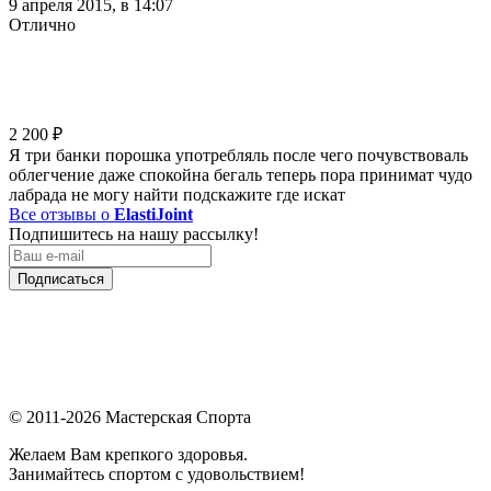
9 апреля 2015, в 14:07
Отлично
2 200
₽
Я три банки порошка употребляль после чего почувствоваль
облегчение даже спокойна бегаль теперь пора принимат чудо
лабрада не могу найти подскажите где искат
Все отзывы о
ElastiJoint
Подпишитесь на нашу рассылку!
Подписаться
© 2011-2026 Мастерская Спорта
Желаем Вам крепкого здоровья.
Занимайтесь спортом с удовольствием!