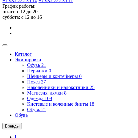
+7 985 222 35 10
+7 985 222 35 11
График работы:
пн-пт: с 12 до 20
суббота: c 12 до 16
Каталог
Экипировка
Обувь
21
Перчатки
0
Шейкеры и контейнеры
0
Пояса
27
Наколенники и налокотники
25
Магнезия, лямки
8
Одежда
109
Кистевые и коленные бинты
18
Обувь
21
Обувь
Бренды
I