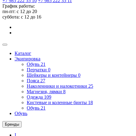
+7 985 222 35 10
+7 985 222 35 11
График работы:
пн-пт: с 12 до 20
суббота: c 12 до 16
Каталог
Экипировка
Обувь
21
Перчатки
0
Шейкеры и контейнеры
0
Пояса
27
Наколенники и налокотники
25
Магнезия, лямки
8
Одежда
109
Кистевые и коленные бинты
18
Обувь
21
Обувь
Бренды
I