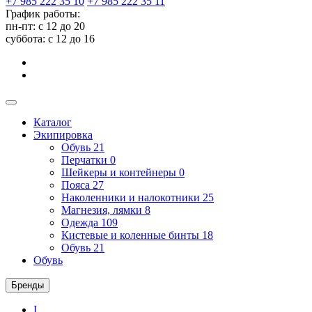
+7 985 222 35 10
+7 985 222 35 11
График работы:
пн-пт: с 12 до 20
суббота: c 12 до 16
Каталог
Экипировка
Обувь
21
Перчатки
0
Шейкеры и контейнеры
0
Пояса
27
Наколенники и налокотники
25
Магнезия, лямки
8
Одежда
109
Кистевые и коленные бинты
18
Обувь
21
Обувь
Бренды
I