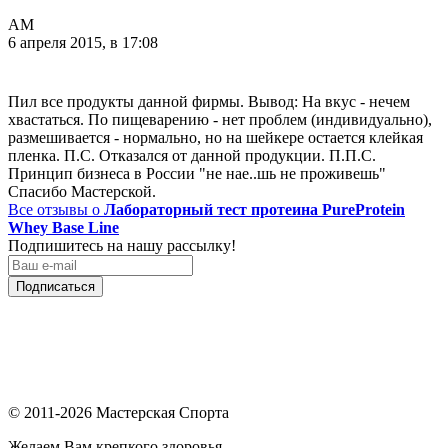
АМ
6 апреля 2015, в 17:08
Пил все продукты данной фирмы. Вывод: На вкус - нечем
хвастаться. По пищеварению - нет проблем (индивидуально),
размешивается - нормально, но на шейкере остается клейкая
пленка. П.С. Отказался от данной продукции. П.П.С.
Принцип бизнеса в России "не нае..шь не проживешь"
Спасибо Мастерской.
Все отзывы о
Лабораторный тест протеина PureProtein
Whey Base Line
Подпишитесь на нашу рассылку!
Подписаться
© 2011-2026 Мастерская Спорта
Желаем Вам крепкого здоровья.