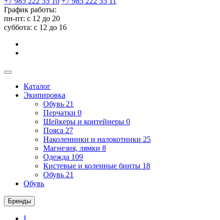
+7 985 222 35 10
+7 985 222 35 11
График работы:
пн-пт: с 12 до 20
суббота: c 12 до 16
Каталог
Экипировка
Обувь
21
Перчатки
0
Шейкеры и контейнеры
0
Пояса
27
Наколенники и налокотники
25
Магнезия, лямки
8
Одежда
109
Кистевые и коленные бинты
18
Обувь
21
Обувь
Бренды
I