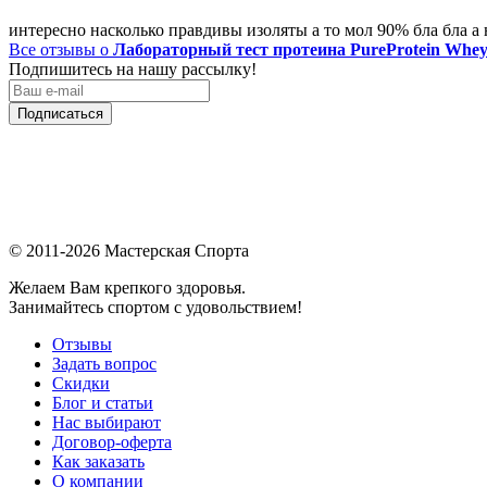
интересно насколько правдивы изоляты а то мол 90% бла бла а н
Все отзывы о
Лабораторный тест протеина PureProtein Whey
Подпишитесь на нашу рассылку!
Подписаться
© 2011-2026 Мастерская Спорта
Желаем Вам крепкого здоровья.
Занимайтесь спортом с удовольствием!
Отзывы
Задать вопрос
Скидки
Блог и статьи
Нас выбирают
Договор-оферта
Как заказать
О компании