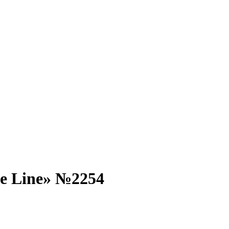
e Line» №2254