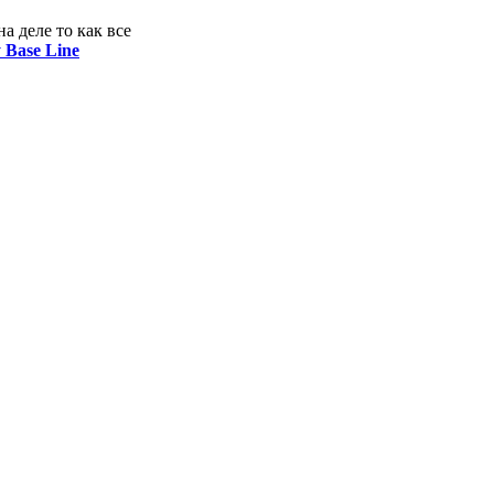
а деле то как все
 Base Line