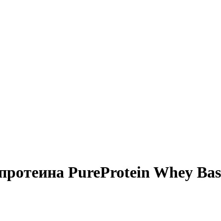
протеина PureProtein Whey Bas