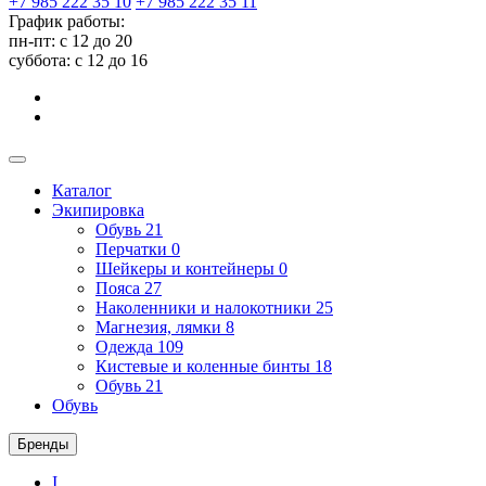
+7 985 222 35 10
+7 985 222 35 11
График работы:
пн-пт: с 12 до 20
суббота: c 12 до 16
Каталог
Экипировка
Обувь
21
Перчатки
0
Шейкеры и контейнеры
0
Пояса
27
Наколенники и налокотники
25
Магнезия, лямки
8
Одежда
109
Кистевые и коленные бинты
18
Обувь
21
Обувь
Бренды
I