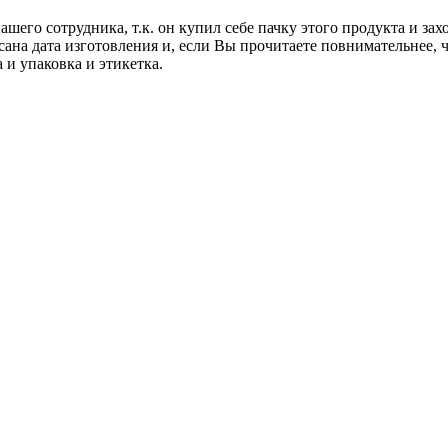
шего сотрудника, т.к. он купил себе пачку этого продукта и зах
сана дата изготовления и, если Вы прочитаете повнимательнее, 
 и упаковка и этикетка.