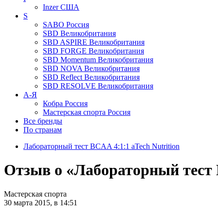
Inzer
США
S
SABO
Россия
SBD
Великобритания
SBD ASPIRE
Великобритания
SBD FORGE
Великобритания
SBD Momentum
Великобритания
SBD NOVA
Великобритания
SBD Reflect
Великобритания
SBD RESOLVE
Великобритания
А-Я
Кобра
Россия
Мастерская спорта
Россия
Все бренды
По странам
Лабораторный тест BCAA 4:1:1 aTech Nutrition
Отзыв о «Лабораторный тест 
Мастерская спорта
30 марта 2015, в 14:51