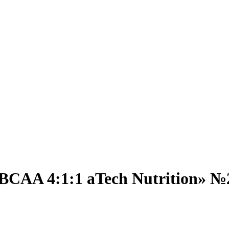
BCAA 4:1:1 aTech Nutrition» №