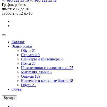
+7 985 222 35 10
+7 985 222 35 11
График работы:
пн-пт: с 12 до 20
суббота: c 12 до 16
Каталог
Экипировка
Обувь
21
Перчатки
0
Шейкеры и контейнеры
0
Пояса
27
Наколенники и налокотники
25
Магнезия, лямки
8
Одежда
109
Кистевые и коленные бинты
18
Обувь
21
Обувь
Бренды
I