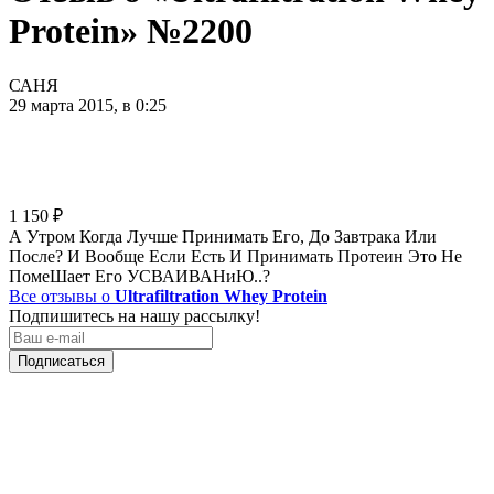
Protein» №2200
САНЯ
29 марта 2015, в 0:25
1 150
₽
А Утром Когда Лучше Принимать Его, До Завтрака Или
После? И Вообще Если Есть И Принимать Протеин Это Не
ПомеШает Его УСВАИВАНиЮ..?
Все отзывы о
Ultrafiltration Whey Protein
Подпишитесь на нашу рассылку!
Подписаться