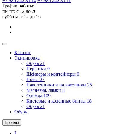
+7 985 222 35 10
+7 985 222 35 11
График работы:
пн-пт: с 12 до 20
суббота: c 12 до 16
Каталог
Экипировка
Обувь
21
Перчатки
0
Шейкеры и контейнеры
0
Пояса
27
Наколенники и налокотники
25
Магнезия, лямки
8
Одежда
109
Кистевые и коленные бинты
18
Обувь
21
Обувь
Бренды
I