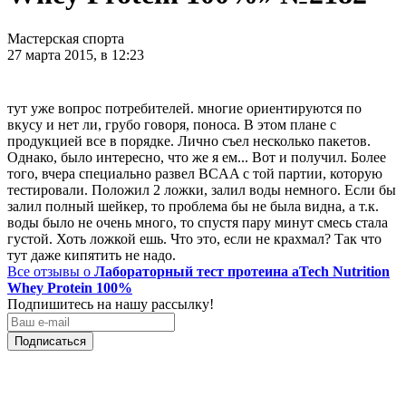
Мастерская спорта
27 марта 2015, в 12:23
тут уже вопрос потребителей. многие ориентируются по
вкусу и нет ли, грубо говоря, поноса. В этом плане с
продукцией все в порядке. Лично съел несколько пакетов.
Однако, было интересно, что же я ем... Вот и получил. Более
того, вчера специально развел BCAA с той партии, которую
тестировали. Положил 2 ложки, залил воды немного. Если бы
залил полный шейкер, то проблема бы не была видна, а т.к.
воды было не очень много, то спустя пару минут смесь стала
густой. Хоть ложкой ешь. Что это, если не крахмал? Так что
тут даже кипятить не надо.
Все отзывы о
Лабораторный тест протеина aTech Nutrition
Whey Protein 100%
Подпишитесь на нашу рассылку!
Подписаться