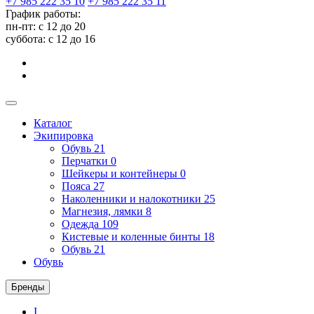
+7 985 222 35 10
+7 985 222 35 11
График работы:
пн-пт: с 12 до 20
суббота: c 12 до 16
Каталог
Экипировка
Обувь
21
Перчатки
0
Шейкеры и контейнеры
0
Пояса
27
Наколенники и налокотники
25
Магнезия, лямки
8
Одежда
109
Кистевые и коленные бинты
18
Обувь
21
Обувь
Бренды
I