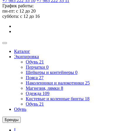
+7 985 222 35 10
+7 985 222 35 11
График работы:
пн-пт: с 12 до 20
суббота: c 12 до 16
Каталог
Экипировка
Обувь
21
Перчатки
0
Шейкеры и контейнеры
0
Пояса
27
Наколенники и налокотники
25
Магнезия, лямки
8
Одежда
109
Кистевые и коленные бинты
18
Обувь
21
Обувь
Бренды
I