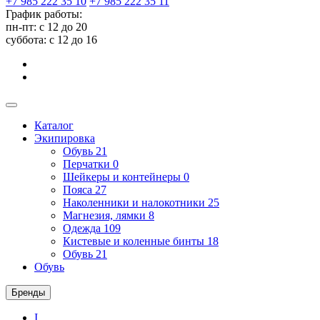
+7 985 222 35 10
+7 985 222 35 11
График работы:
пн-пт: с 12 до 20
суббота: c 12 до 16
Каталог
Экипировка
Обувь
21
Перчатки
0
Шейкеры и контейнеры
0
Пояса
27
Наколенники и налокотники
25
Магнезия, лямки
8
Одежда
109
Кистевые и коленные бинты
18
Обувь
21
Обувь
Бренды
I