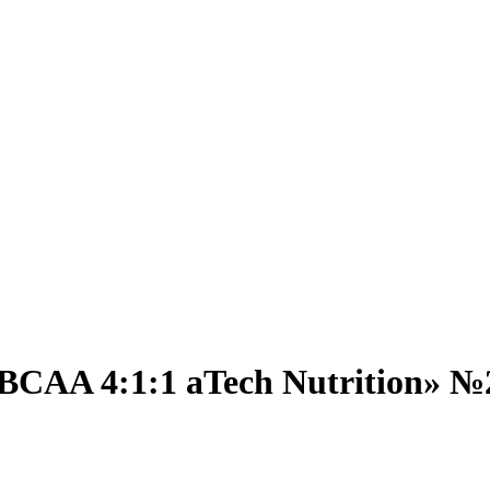
BCAA 4:1:1 aTech Nutrition» №