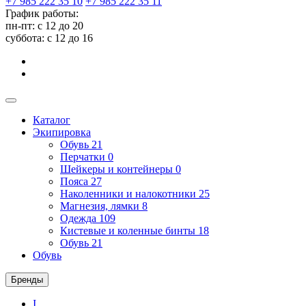
+7 985 222 35 10
+7 985 222 35 11
График работы:
пн-пт: с 12 до 20
суббота: c 12 до 16
Каталог
Экипировка
Обувь
21
Перчатки
0
Шейкеры и контейнеры
0
Пояса
27
Наколенники и налокотники
25
Магнезия, лямки
8
Одежда
109
Кистевые и коленные бинты
18
Обувь
21
Обувь
Бренды
I