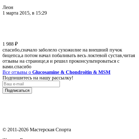
Леон
1 марта 2015, в 15:29
1 988
₽
спасибо,сначало заболело сухожилие на внешний пучок
бицепса,а потом начал побаливать весь локтевой сустав,читая
отзывы на странице,я и решил проконсультироваться с
вами.спасибо
Все отзывы о
Glucosamine & Chondroitin & MSM
Подпишитесь на нашу рассылку!
Подписаться
© 2011-2026 Мастерская Спорта