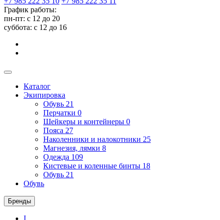
+7 985 222 35 10
+7 985 222 35 11
График работы:
пн-пт: с 12 до 20
суббота: c 12 до 16
Каталог
Экипировка
Обувь
21
Перчатки
0
Шейкеры и контейнеры
0
Пояса
27
Наколенники и налокотники
25
Магнезия, лямки
8
Одежда
109
Кистевые и коленные бинты
18
Обувь
21
Обувь
Бренды
I