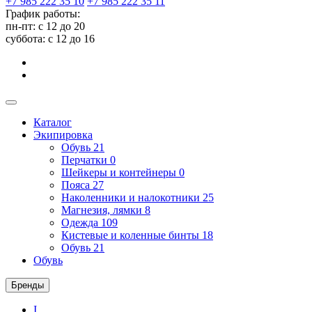
+7 985 222 35 10
+7 985 222 35 11
График работы:
пн-пт: с 12 до 20
суббота: c 12 до 16
Каталог
Экипировка
Обувь
21
Перчатки
0
Шейкеры и контейнеры
0
Пояса
27
Наколенники и налокотники
25
Магнезия, лямки
8
Одежда
109
Кистевые и коленные бинты
18
Обувь
21
Обувь
Бренды
I