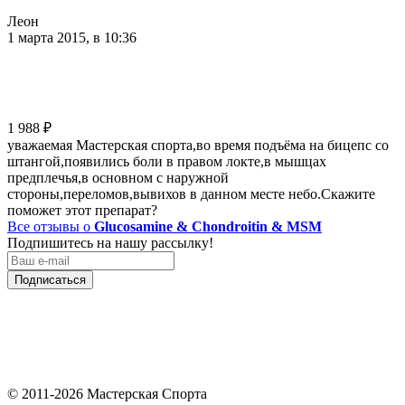
Леон
1 марта 2015, в 10:36
1 988
₽
уважаемая Мастерская спорта,во время подъёма на бицепс со
штангой,появились боли в правом локте,в мышцах
предплечья,в основном с наружной
стороны,переломов,вывихов в данном месте небо.Скажите
поможет этот препарат?
Все отзывы о
Glucosamine & Chondroitin & MSM
Подпишитесь на нашу рассылку!
Подписаться
© 2011-2026 Мастерская Спорта