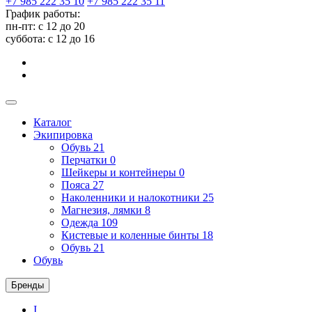
+7 985 222 35 10
+7 985 222 35 11
График работы:
пн-пт: с 12 до 20
суббота: c 12 до 16
Каталог
Экипировка
Обувь
21
Перчатки
0
Шейкеры и контейнеры
0
Пояса
27
Наколенники и налокотники
25
Магнезия, лямки
8
Одежда
109
Кистевые и коленные бинты
18
Обувь
21
Обувь
Бренды
I