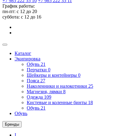
+7 985 222 35 10
+7 985 222 35 11
График работы:
пн-пт: с 12 до 20
суббота: c 12 до 16
Каталог
Экипировка
Обувь
21
Перчатки
0
Шейкеры и контейнеры
0
Пояса
27
Наколенники и налокотники
25
Магнезия, лямки
8
Одежда
109
Кистевые и коленные бинты
18
Обувь
21
Обувь
Бренды
I