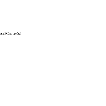
усь?Спасибо!