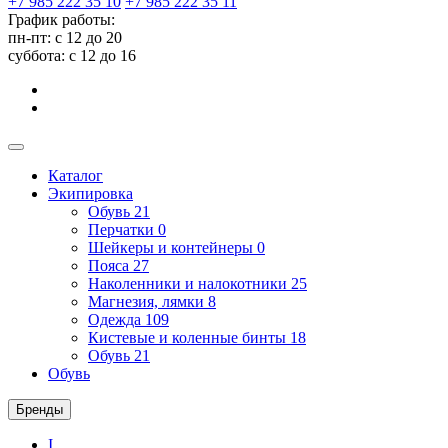
+7 985 222 35 10
+7 985 222 35 11
График работы:
пн-пт: с 12 до 20
суббота: c 12 до 16
Каталог
Экипировка
Обувь
21
Перчатки
0
Шейкеры и контейнеры
0
Пояса
27
Наколенники и налокотники
25
Магнезия, лямки
8
Одежда
109
Кистевые и коленные бинты
18
Обувь
21
Обувь
Бренды
I