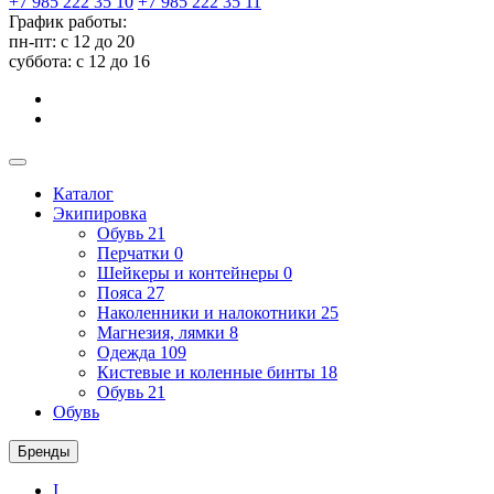
+7 985 222 35 10
+7 985 222 35 11
График работы:
пн-пт: с 12 до 20
суббота: c 12 до 16
Каталог
Экипировка
Обувь
21
Перчатки
0
Шейкеры и контейнеры
0
Пояса
27
Наколенники и налокотники
25
Магнезия, лямки
8
Одежда
109
Кистевые и коленные бинты
18
Обувь
21
Обувь
Бренды
I