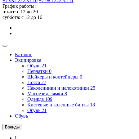
+7 985 222 35 10
+7 985 222 35 11
График работы:
пн-пт: с 12 до 20
суббота: c 12 до 16
Каталог
Экипировка
Обувь
21
Перчатки
0
Шейкеры и контейнеры
0
Пояса
27
Наколенники и налокотники
25
Магнезия, лямки
8
Одежда
109
Кистевые и коленные бинты
18
Обувь
21
Обувь
Бренды
I