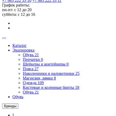
+7 985 222 35 10
+7 985 222 35 11
График работы:
пн-пт: с 12 до 20
суббота: c 12 до 16
Каталог
Экипировка
Обувь
21
Перчатки
0
Шейкеры и контейнеры
0
Пояса
27
Наколенники и налокотники
25
Магнезия, лямки
8
Одежда
109
Кистевые и коленные бинты
18
Обувь
21
Обувь
Бренды
I