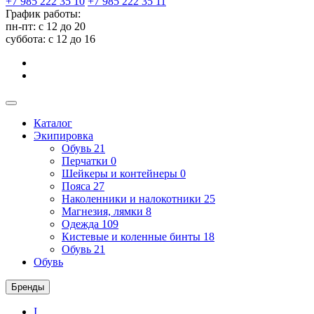
+7 985 222 35 10
+7 985 222 35 11
График работы:
пн-пт: с 12 до 20
суббота: c 12 до 16
Каталог
Экипировка
Обувь
21
Перчатки
0
Шейкеры и контейнеры
0
Пояса
27
Наколенники и налокотники
25
Магнезия, лямки
8
Одежда
109
Кистевые и коленные бинты
18
Обувь
21
Обувь
Бренды
I