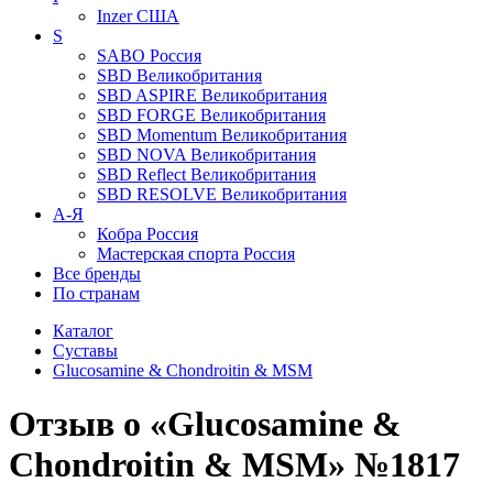
Inzer
США
S
SABO
Россия
SBD
Великобритания
SBD ASPIRE
Великобритания
SBD FORGE
Великобритания
SBD Momentum
Великобритания
SBD NOVA
Великобритания
SBD Reflect
Великобритания
SBD RESOLVE
Великобритания
А-Я
Кобра
Россия
Мастерская спорта
Россия
Все бренды
По странам
Каталог
Суставы
Glucosamine & Chondroitin & MSM
Отзыв о «Glucosamine &
Chondroitin & MSM» №1817