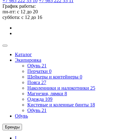
+7 985 222 35 10
+7 985 222 35 11
График работы:
пн-пт: с 12 до 20
суббота: c 12 до 16
Каталог
Экипировка
Обувь
21
Перчатки
0
Шейкеры и контейнеры
0
Пояса
27
Наколенники и налокотники
25
Магнезия, лямки
8
Одежда
109
Кистевые и коленные бинты
18
Обувь
21
Обувь
Бренды
I