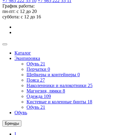
+7 985 222 35 10
+7 985 222 35 11
График работы:
пн-пт: с 12 до 20
суббота: c 12 до 16
Каталог
Экипировка
Обувь
21
Перчатки
0
Шейкеры и контейнеры
0
Пояса
27
Наколенники и налокотники
25
Магнезия, лямки
8
Одежда
109
Кистевые и коленные бинты
18
Обувь
21
Обувь
Бренды
I