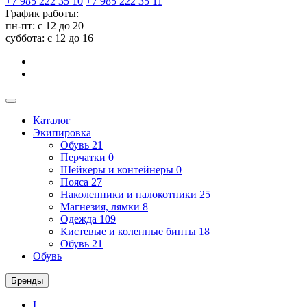
+7 985 222 35 10
+7 985 222 35 11
График работы:
пн-пт: с 12 до 20
суббота: c 12 до 16
Каталог
Экипировка
Обувь
21
Перчатки
0
Шейкеры и контейнеры
0
Пояса
27
Наколенники и налокотники
25
Магнезия, лямки
8
Одежда
109
Кистевые и коленные бинты
18
Обувь
21
Обувь
Бренды
I