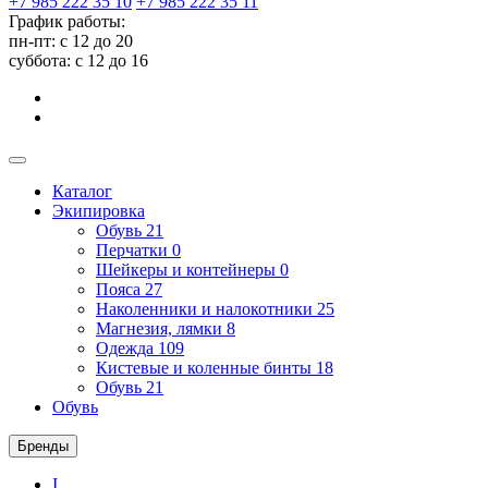
+7 985 222 35 10
+7 985 222 35 11
График работы:
пн-пт: с 12 до 20
суббота: c 12 до 16
Каталог
Экипировка
Обувь
21
Перчатки
0
Шейкеры и контейнеры
0
Пояса
27
Наколенники и налокотники
25
Магнезия, лямки
8
Одежда
109
Кистевые и коленные бинты
18
Обувь
21
Обувь
Бренды
I