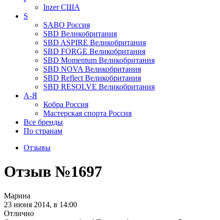
Inzer
США
S
SABO
Россия
SBD
Великобритания
SBD ASPIRE
Великобритания
SBD FORGE
Великобритания
SBD Momentum
Великобритания
SBD NOVA
Великобритания
SBD Reflect
Великобритания
SBD RESOLVE
Великобритания
А-Я
Кобра
Россия
Мастерская спорта
Россия
Все бренды
По странам
Отзывы
Отзыв №1697
Марина
23 июня 2014, в 14:00
Отлично