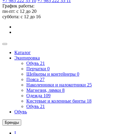
+7 985 222 35 10
+7 985 222 35 11
График работы:
пн-пт: с 12 до 20
суббота: c 12 до 16
Каталог
Экипировка
Обувь
21
Перчатки
0
Шейкеры и контейнеры
0
Пояса
27
Наколенники и налокотники
25
Магнезия, лямки
8
Одежда
109
Кистевые и коленные бинты
18
Обувь
21
Обувь
Бренды
I