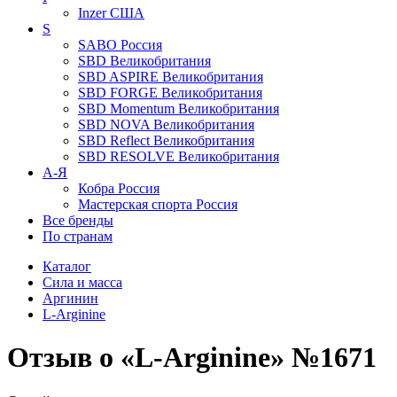
Inzer
США
S
SABO
Россия
SBD
Великобритания
SBD ASPIRE
Великобритания
SBD FORGE
Великобритания
SBD Momentum
Великобритания
SBD NOVA
Великобритания
SBD Reflect
Великобритания
SBD RESOLVE
Великобритания
А-Я
Кобра
Россия
Мастерская спорта
Россия
Все бренды
По странам
Каталог
Сила и масса
Аргинин
L-Arginine
Отзыв о «L-Arginine» №1671