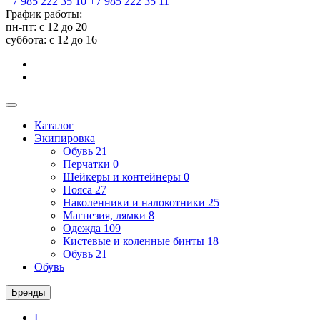
+7 985 222 35 10
+7 985 222 35 11
График работы:
пн-пт: с 12 до 20
суббота: c 12 до 16
Каталог
Экипировка
Обувь
21
Перчатки
0
Шейкеры и контейнеры
0
Пояса
27
Наколенники и налокотники
25
Магнезия, лямки
8
Одежда
109
Кистевые и коленные бинты
18
Обувь
21
Обувь
Бренды
I