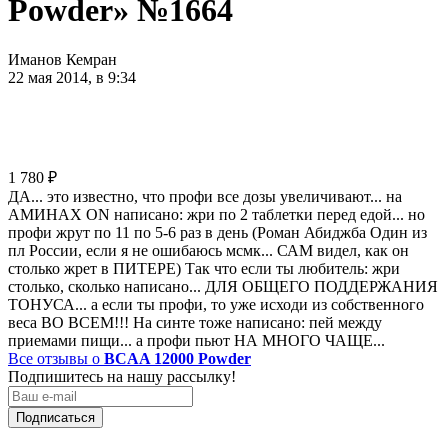
Powder» №1664
Иманов Кемран
22 мая 2014, в 9:34
1 780
₽
ДА... это известно, что профи все дозы увеличивают... на
АМИНАХ ON написано: жри по 2 таблетки перед едой... но
профи жрут по 11 по 5-6 раз в день (Роман Абиджба Один из
пл России, если я не ошибаюсь мсмк... САМ видел, как он
столько жрет в ПИТЕРЕ) Так что если ты любитель: жри
столько, сколько написано... ДЛЯ ОБЩЕГО ПОДДЕРЖАНИЯ
ТОНУСА... а если ты профи, то уже исходи из собственного
веса ВО ВСЕМ!!! На синте тоже написано: пей между
приемами пищи... а профи пьют НА МНОГО ЧАЩЕ...
Все отзывы о
BCAA 12000 Powder
Подпишитесь на нашу рассылку!
Подписаться