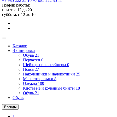
+7 985 222 35 10
+7 985 222 35 11
График работы:
пн-пт: с 12 до 20
суббота: c 12 до 16
Каталог
Экипировка
Обувь
21
Перчатки
0
Шейкеры и контейнеры
0
Пояса
27
Наколенники и налокотники
25
Магнезия, лямки
8
Одежда
109
Кистевые и коленные бинты
18
Обувь
21
Обувь
Бренды
I