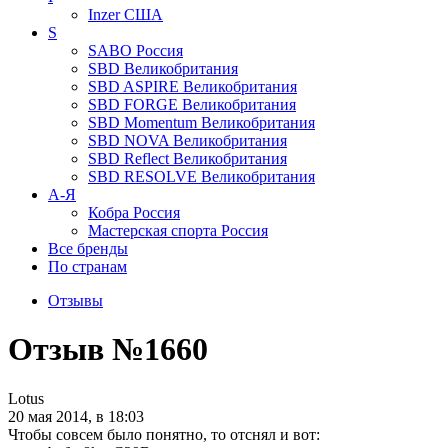
Inzer
США
S
SABO
Россия
SBD
Великобритания
SBD ASPIRE
Великобритания
SBD FORGE
Великобритания
SBD Momentum
Великобритания
SBD NOVA
Великобритания
SBD Reflect
Великобритания
SBD RESOLVE
Великобритания
А-Я
Кобра
Россия
Мастерская спорта
Россия
Все бренды
По странам
Отзывы
Отзыв №1660
Lotus
20 мая 2014, в 18:03
Чтобы совсем было понятно, то отснял и вот: