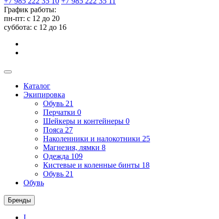
+7 985 222 35 10
+7 985 222 35 11
График работы:
пн-пт: с 12 до 20
суббота: c 12 до 16
Каталог
Экипировка
Обувь
21
Перчатки
0
Шейкеры и контейнеры
0
Пояса
27
Наколенники и налокотники
25
Магнезия, лямки
8
Одежда
109
Кистевые и коленные бинты
18
Обувь
21
Обувь
Бренды
I