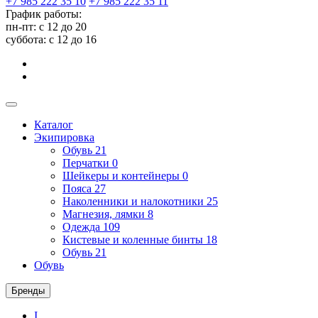
+7 985 222 35 10
+7 985 222 35 11
График работы:
пн-пт: с 12 до 20
суббота: c 12 до 16
Каталог
Экипировка
Обувь
21
Перчатки
0
Шейкеры и контейнеры
0
Пояса
27
Наколенники и налокотники
25
Магнезия, лямки
8
Одежда
109
Кистевые и коленные бинты
18
Обувь
21
Обувь
Бренды
I