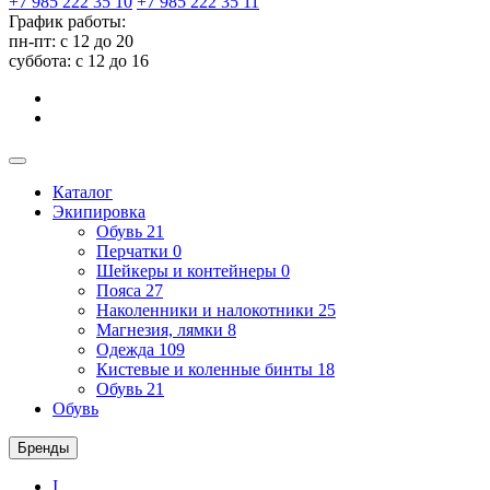
+7 985 222 35 10
+7 985 222 35 11
График работы:
пн-пт: с 12 до 20
суббота: c 12 до 16
Каталог
Экипировка
Обувь
21
Перчатки
0
Шейкеры и контейнеры
0
Пояса
27
Наколенники и налокотники
25
Магнезия, лямки
8
Одежда
109
Кистевые и коленные бинты
18
Обувь
21
Обувь
Бренды
I