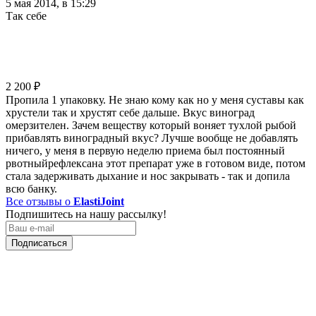
5 мая 2014, в 15:29
Так себе
2 200
₽
Пропила 1 упаковку. Не знаю кому как но у меня суставы как
хрустели так и хрустят себе дальше. Вкус виноград
омерзителен. Зачем веществу который воняет тухлой рыбой
прибавлять виноградный вкус? Лучше вообще не добавлять
ничего, у меня в первую неделю приема был постоянный
рвотныйрефлексана этот препарат уже в готовом виде, потом
стала задерживать дыхание и нос закрывать - так и допила
всю банку.
Все отзывы о
ElastiJoint
Подпишитесь на нашу рассылку!
Подписаться