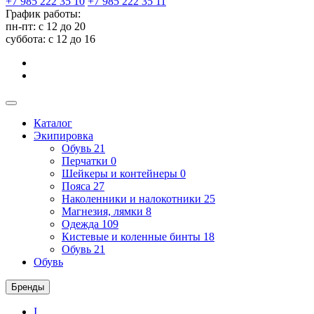
+7 985 222 35 10
+7 985 222 35 11
График работы:
пн-пт: с 12 до 20
суббота: c 12 до 16
Каталог
Экипировка
Обувь
21
Перчатки
0
Шейкеры и контейнеры
0
Пояса
27
Наколенники и налокотники
25
Магнезия, лямки
8
Одежда
109
Кистевые и коленные бинты
18
Обувь
21
Обувь
Бренды
I