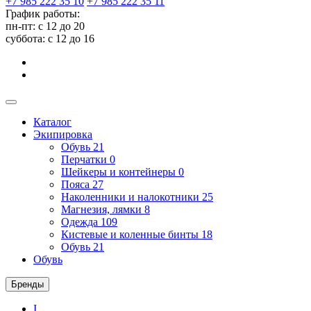
+7 985 222 35 10
+7 985 222 35 11
График работы:
пн-пт: с 12 до 20
суббота: c 12 до 16
Каталог
Экипировка
Обувь
21
Перчатки
0
Шейкеры и контейнеры
0
Пояса
27
Наколенники и налокотники
25
Магнезия, лямки
8
Одежда
109
Кистевые и коленные бинты
18
Обувь
21
Обувь
Бренды
I