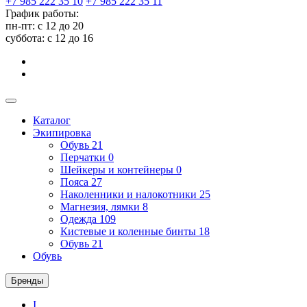
+7 985 222 35 10
+7 985 222 35 11
График работы:
пн-пт: с 12 до 20
суббота: c 12 до 16
Каталог
Экипировка
Обувь
21
Перчатки
0
Шейкеры и контейнеры
0
Пояса
27
Наколенники и налокотники
25
Магнезия, лямки
8
Одежда
109
Кистевые и коленные бинты
18
Обувь
21
Обувь
Бренды
I