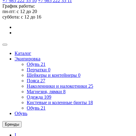
+7 985 222 35 10
+7 985 222 35 11
График работы:
пн-пт: с 12 до 20
суббота: c 12 до 16
Каталог
Экипировка
Обувь
21
Перчатки
0
Шейкеры и контейнеры
0
Пояса
27
Наколенники и налокотники
25
Магнезия, лямки
8
Одежда
109
Кистевые и коленные бинты
18
Обувь
21
Обувь
Бренды
I