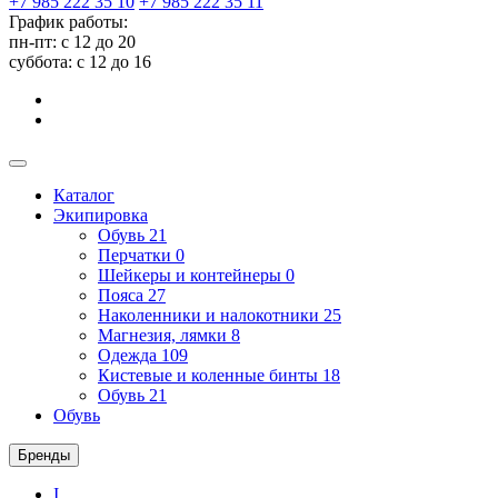
+7 985 222 35 10
+7 985 222 35 11
График работы:
пн-пт: с 12 до 20
суббота: c 12 до 16
Каталог
Экипировка
Обувь
21
Перчатки
0
Шейкеры и контейнеры
0
Пояса
27
Наколенники и налокотники
25
Магнезия, лямки
8
Одежда
109
Кистевые и коленные бинты
18
Обувь
21
Обувь
Бренды
I